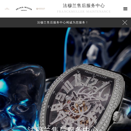
法穆兰售后服务中心

FRANCKMULLER MAINTENANCE

法穆兰售后服务中心竭诚为您服务！
联系我们
法穆兰售后服务中心