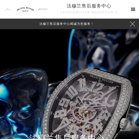
法穆兰售后服务中心

FRANCKMULLER MAINTENANCE

法穆兰售后服务中心竭诚为您服务！
联系我们
法穆兰售后服务中心