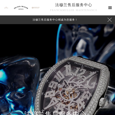
法穆兰售后服务中心

FRANCKMULLER MAINTENANCE

法穆兰售后服务中心竭诚为您服务！
联系我们
法穆兰售后服务中心