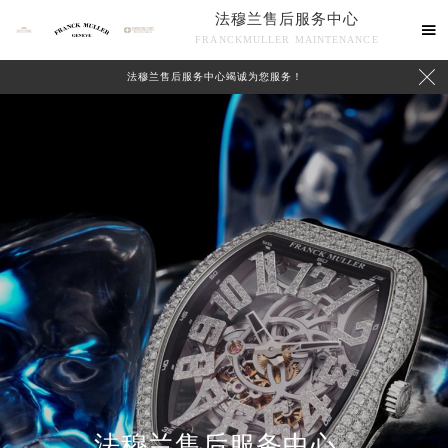
法穆兰售后服务中心

FRANCKMULLER MAINTENANCE

法穆兰售后服务中心竭诚为您服务！
联系我们
法穆兰售后服务中心