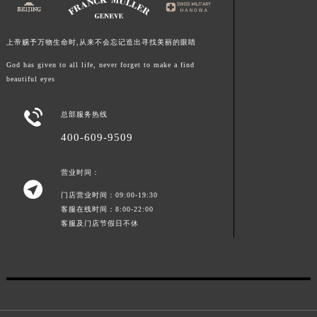
福建省莆田市城厢区霞林街道荔华东大道法穆兰售后服务中心（需提前预约）
福建省三明市三元区东乾二路法穆兰售后服务中心（需提前预约）
上帝赐予万物生命时,从来不会忘记造出寻找美丽的眼睛
福建省漳州市龙文区步港路法穆兰售后服务中心（需提前预约）
God has given to all life, never forget to make a find
江苏省常州市新北区龙锦路1590号现代传媒中心5号楼10层1008室法穆兰售后服务中心（需提前预约）
beautiful eyes
江苏省淮安市清江浦区淮海北路法穆兰售后服务中心（需提前预约）

江苏省连云港市海州区通灌北路法穆兰售后服务中心（需提前预约）
总部服务热线
江苏省南京市秦淮区中山南路1号南京中心22层22-C1-C3室法穆兰售后服务中心（需提前预约）
400-609-9509
江苏省宿迁市宿城区西湖路法穆兰售后服务中心（需提前预约）
江苏省泰州市海陵区永定东路399号置地商务中心东塔（华润万象城）17层1706室法穆兰售后服务中心（需提前预约）
营业时间：

江苏省徐州市鼓楼区淮海东路29号苏宁广场IFC国际金融中心35层3508室法穆兰售后服务中心（需提前预约）
门店营业时间：09:00-19:30
客服在线时间：8:00-22:00
江苏省盐城市盐都区世纪大道5号盐城金融城写字楼1号楼16层1604室法穆兰售后服务中心（需提前预约）
客服及门店节假日不休
江苏省扬州市邗江区国展路29号星耀天地写字楼1号楼18层1803室法穆兰售后服务中心（需提前预约）
江苏省镇江市京口区中山东路法穆兰售后服务中心（需提前预约）
江西省抚州市临川区赣东大道法穆兰售后服务中心（需提前预约）
江西省赣州市章贡区文清路法穆兰售后服务中心（需提前预约）
江西省吉安市吉州区井冈山大道法穆兰售后服务中心（需提前预约）