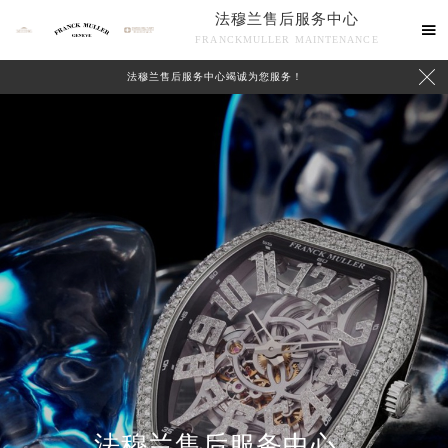
法穆兰售后服务中心

FRANCKMULLER MAINTENANCE

法穆兰售后服务中心竭诚为您服务！
联系我们
法穆兰售后服务中心