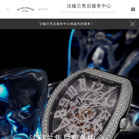
法穆兰售后服务中心

FRANCKMULLER MAINTENANCE

法穆兰售后服务中心竭诚为您服务！
联系我们
法穆兰售后服务中心