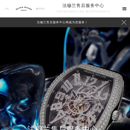
法穆兰售后服务中心

FRANCKMULLER MAINTENANCE

法穆兰售后服务中心竭诚为您服务！
联系我们
法穆兰售后服务中心