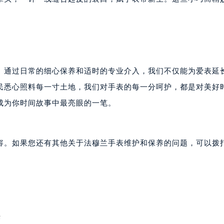
穆兰售后服务中心（需提前预约）
售后服务中心（需提前预约）
售后服务中心（需提前预约）
售后服务中心（需提前预约）
兰售后服务中心（需提前预约）
。通过日常的细心保养和适时的专业介入，我们不仅能为爱表延
兰售后服务中心（需提前预约）
兰售后服务中心（需提前预约）
民悉心照料每一寸土地，我们对手表的每一分呵护，都是对美好
穆兰售后服务中心（需提前预约）
成为你时间故事中最亮眼的一笔。
穆兰售后服务中心（需提前预约）
路交叉口法穆兰售后服务中心（需提前预约）
售后服务中心（需提前预约）
容。如果您还有其他关于法穆兰手表维护和保养的问题，可以拨
售后服务中心（需提前预约）
售后服务中心（需提前预约）
后服务中心（需提前预约）
售后服务中心（需提前预约）
穆兰售后服务中心（需提前预约）
决