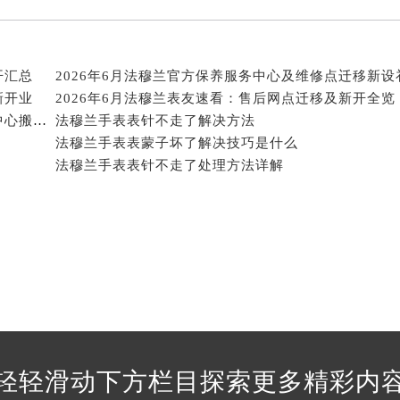
经街交汇处法穆兰售后服务中心（需提前预约）
售后服务中心（需提前预约）
法穆兰售后服务中心（需提前预约）
开汇总
后服务中心（需提前预约）
新开业
2026年6月法穆兰表友速看：售后网点迁移及新开全览
后服务中心（需提前预约）
2026年5月法穆兰表友必备文本内容：官方保养维修中心搬迁及新开列表
法穆兰手表表针不走了解决方法
后服务中心（需提前预约）
法穆兰手表表蒙子坏了解决技巧是什么
后服务中心（需提前预约）
法穆兰手表表针不走了处理方法详解
后服务中心（需提前预约）
后服务中心（需提前预约）
售后服务中心（需提前预约）
售后服务中心（需提前预约）
售后服务中心（需提前预约）
售后服务中心（需提前预约）
兰售后服务中心（需提前预约）
后服务中心（需提前预约）
轻轻滑动下方栏目探索更多精彩内
街交叉口法穆兰售后服务中心（需提前预约）