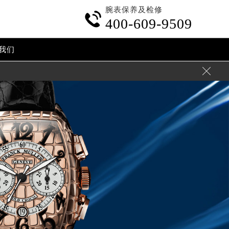
腕表保养及检修

400-609-9509
我们
