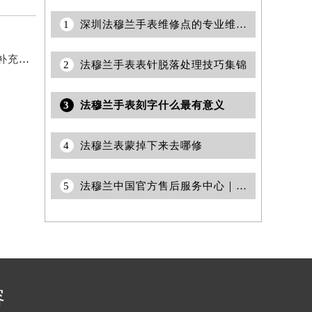
1
深圳法穆兰手表维修点的专业维修保养服务权威公示（2026年7月最新）
2026年6月法穆兰官方保养服务中心及维修点迁移新设补充公告原文发布
2
法穆兰手表表针脱落处理技巧集锦
3
法穆兰手表刻字什么最有意义
4
法穆兰表蒙掉下来去哪修
5
法穆兰中国官方售后服务中心｜详细地址及24小时售后热线权威信息公告（2026年6月最新）
容