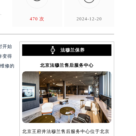
，
470 次
2024-12-20
时开始
法穆兰保养
作变得
北京法穆兰售后服务中心
上
么维修的
北京王府井法穆兰售后服务中心位于北京
上海法穆兰