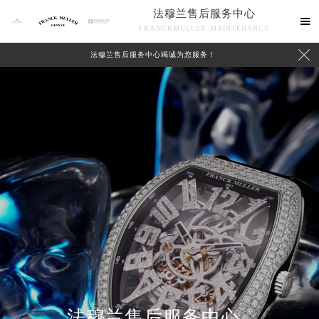
法穆兰售后服务中心

FRANCKMULLER MAINTENANCE

法穆兰售后服务中心竭诚为您服务！
联系我们
法穆兰售后服务中心