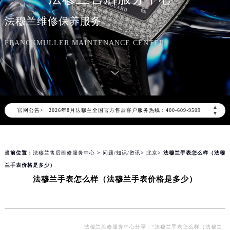
法穆兰维修保养服务
FRANCKMULLER MAINTENANCE CENTER
2026年8月法穆兰中国区售后服务网络优化升级公告
2026年8月法穆兰全国官方售后客户服务热线：400-609-9509
▲
官网公告>
法穆兰官方全国统一服务热线400-609-9509，服务覆盖中国大陆、香港、澳门、台湾全部区域（非大陆需加拨“+86”）
▼
2026年8月法穆兰售后服务中心最新网点地址：
北京市朝阳区建国门外大街甲6号华熙国际中心写字楼D座11层1102室（北京总部）（需提前预约）
当前位置：
法穆兰售后维修服务中心
>
问题/知识/资讯
>
北京
> 法穆兰手表怎么样（法穆
北京市东城区东长安街1号东方广场写字楼W3座6层602室（需提前预约）
兰手表价格是多少）
天津市和平区赤峰道136号天津国际金融中心写字楼26层2603室（需提前预约）
法穆兰手表怎么样（法穆兰手表价格是多少）
上海市徐汇区虹桥路3号港汇中心写字楼2座37层3705室（需提前预约）
上海市黄浦区南京东路299号宏伊国际广场写字楼8层806室（需提前预约）
南京市秦淮区中山南路1号（新街口）南京中心写字楼22层C1-1室（需提前预约）
常州市新北区龙锦路1590号现代传媒中心写字楼5号楼10层1008室（需提前预约）
法穆兰维修服务中心分享：“法穆兰手表怎么样（法穆兰