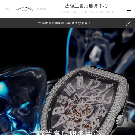
法穆兰售后服务中心

FRANCKMULLER MAINTENANCE

法穆兰售后服务中心竭诚为您服务！
联系我们
法穆兰售后服务中心