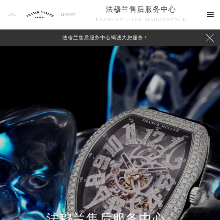
法穆兰售后服务中心

FRANCKMULLER MAINTENANCE

法穆兰售后服务中心竭诚为您服务！
联系我们
法穆兰售后服务中心