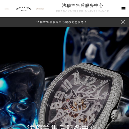
法穆兰售后服务中心

FRANCKMULLER MAINTENANCE

法穆兰售后服务中心竭诚为您服务！
联系我们
法穆兰售后服务中心