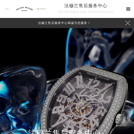
法穆兰售后服务中心

FRANCKMULLER MAINTENANCE

法穆兰售后服务中心竭诚为您服务！
联系我们
法穆兰售后服务中心