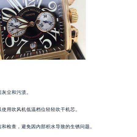
代广场写字楼9层902室（需提前预约）
号世茂环球金融中心写字楼（芙蓉广场）10层13室（需提前预约
楼29层2905室（需提前预约）
表服务中心（品牌授权店）3层整层（需提前预约）
表服务中心（品牌授权店）1层整层（需提前预约）
表服务中心（品牌授权店）1层整层（需提前预约）
（CCMALL）C座17层17-B（需提前预约）
10层1015室（需提前预约）
心T2座写字楼29层03室（需提前预约）
厦7层G室（需提前预约）
心C座12层1205室（需提前预约）
面灰尘和污渍。
中心T1写字楼9层907室（需提前预约）
写字楼1座11层1104室（需提前预约）
以使用吹风机低温档位轻轻吹干机芯。
楼16层1603室（需提前预约）
中心办公楼C座22层08室（需提前预约）
洁和检查，避免因内部积水导致的生锈问题。
大厦38层09室（需提前预约）