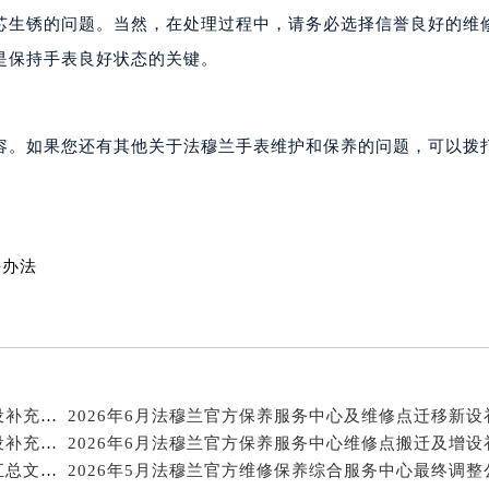
穆兰售后服务中心（需提前预约）
芯生锈的问题。当然，在处理过程中，请务必选择信誉良好的维
售后服务中心（需提前预约）
是保持手表良好状态的关键。
售后服务中心（需提前预约）
售后服务中心（需提前预约）
兰售后服务中心（需提前预约）
容。如果您还有其他关于法穆兰手表维护和保养的问题，可以拨
兰售后服务中心（需提前预约）
兰售后服务中心（需提前预约）
穆兰售后服务中心（需提前预约）
穆兰售后服务中心（需提前预约）
决办法
路交叉口法穆兰售后服务中心（需提前预约）
售后服务中心（需提前预约）
售后服务中心（需提前预约）
售后服务中心（需提前预约）
后服务中心（需提前预约）
2026年6月法穆兰官方保养服务中心及维修点迁移新设补充公告
2026年6月法穆兰官方保养服务中心及维修点迁移新设补充公告原文最终公开
售后服务中心（需提前预约）
2026年5月法穆兰官方维修网点及保养中心变动补充汇总文本内容公示
穆兰售后服务中心（需提前预约）