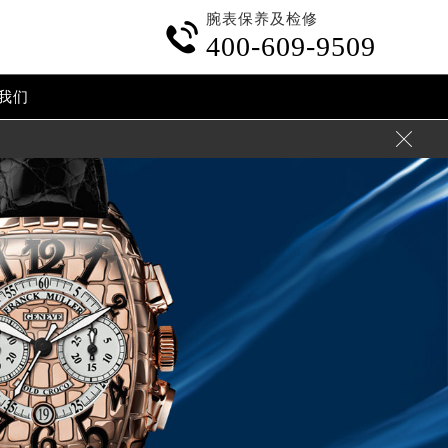
腕表保养及检修

400-609-9509
我们
