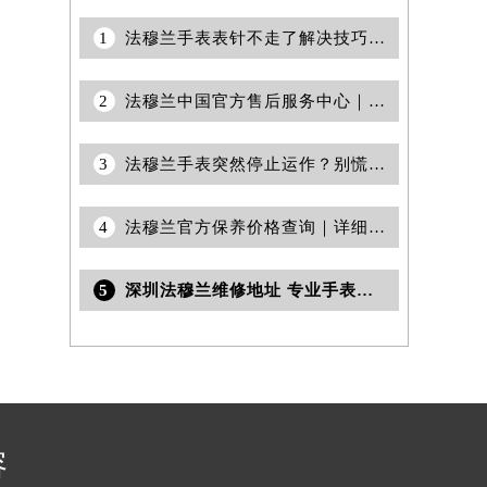
1
法穆兰手表表针不走了解决技巧汇总
2
法穆兰中国官方售后服务中心｜全部地址与售后热线电话权威信息通告（2026年6月最新）
3
法穆兰手表突然停止运作？别慌！专业解决之道在此等候
4
法穆兰官方保养价格查询｜详细热线电话及全部网点地址权威信息公告（2026年7月最新）
5
深圳法穆兰维修地址 专业手表维修保养服务中心权威公示（2026年7月最新）
容