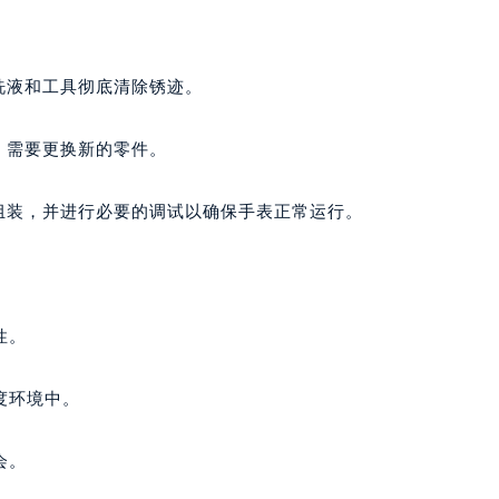
楼1224室（需提前预约）
大厦B座12楼03室（需提前预约）
心写字楼A座7楼709室（需提前预约）
洗液和工具彻底清除锈迹。
2层04室（需提前预约）
心A座907室（需提前预约）
，需要更换新的零件。
A座(旺进大厦)18层09室（需提前预约）
国际金融中心14楼14D（需提前预约）
组装，并进行必要的调试以确保手表正常运行。
广场写字楼10层06室（需提前预约）
心写字楼B座13层07室（需提前预约）
安国际中心E座6楼10室（需提前预约）
B座17层1707室（需提前预约）
性。
写字楼A座10层1002室（需提前预约）
心东1幢20楼2002室（需提前预约）
度环境中。
街70号华润万象城写字楼（鄂尔多斯大厦）23层2326室（需
州中心写字楼21层2102室（需提前预约）
会。
国际金融中心写字楼20层01室（需提前预约）