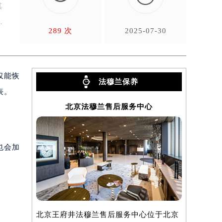
其
289 次
2025-07-30
仅能恢
法穆兰保养
表。
北京法穆兰售后服务中心
上
也会加
北京王府井法穆兰售后服务中心位于北京
上海法穆兰