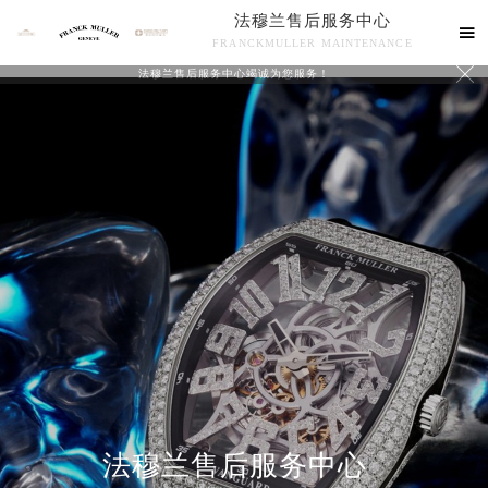
法穆兰售后服务中心

FRANCKMULLER MAINTENANCE

法穆兰售后服务中心竭诚为您服务！
联系我们
法穆兰售后服务中心