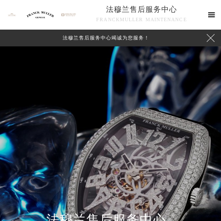
法穆兰售后服务中心

FRANCKMULLER MAINTENANCE

法穆兰售后服务中心竭诚为您服务！
联系我们
法穆兰售后服务中心