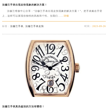
内蒙古自治区兴安盟市乌兰浩特市兴安大街法穆兰售后服务中心（需提前预约）
法穆兰手表出现走快现象的解决方案！
法穆兰维修中心分享：“法穆兰手表出现走快现象的解决方案！”。把手表戴在手背
山西省大同市平城区迎宾街法穆兰售后服务中心（需提前预约）
上，这样可以展现你独特的风格和个性。当我们......
详细
山西省晋城市城区黄华街法穆兰售后服务中心（需提前预约）
山西省晋中市榆次区顺城街法穆兰售后服务中心（需提前预约）
标签：
法穆兰手表
,
法穆兰手表走快
时间：
2023-09-26
山西省临汾市尧都区解放路法穆兰售后服务中心（需提前预约）
山西省吕梁市离石区永宁中路与建设街交叉口法穆兰售后服务中心（需提前预约）
山西省朔州市朔城区怡西路与鄯阳西街交汇处法穆兰售后服务中心（需提前预约）
山西省忻州市忻府区和平东街与七一南路交叉口法穆兰售后服务中心（需提前预约）
山西省阳泉市郊区平阳东街与新城大道交叉口法穆兰售后服务中心（需提前预约）
山西省运城市盐湖区河东街法穆兰售后服务中心（需提前预约）
山西省长治市潞州区英雄中路法穆兰售后服务中心（需提前预约）
山西省太原市迎泽区迎泽街道解放路15号亨得利名表维修授权店3楼法穆兰售后服务中心（需提前预约）
天津市和平区赤峰道136号天津国际金融中心26层2603室法穆兰售后服务中心（需提前预约）
安徽省安庆市迎江区人民路法穆兰售后服务中心（需提前预约）
安徽省蚌埠市蚌山区淮河路法穆兰售后服务中心（需提前预约）
安徽省亳州市谯城区魏武大道法穆兰售后服务中心（需提前预约）
法穆兰手表真伪鉴别的方法有哪些！